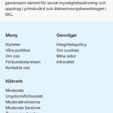
gemensam nämnd för social myndighetsutövning och
uppdrag i primärvård och äldreomsorgsberedningen i
SKL.
Meny
Genvägar
Nyheter
Integritetspolicy
Våra politiker
Om cookies
Om oss
Mina sidor
Förbundsstyrelsen
Intranätet
Kontakta oss
Nätverk
Moderata
Ungdomsförbundet
Moderatkvinnorna
Moderata Seniorer