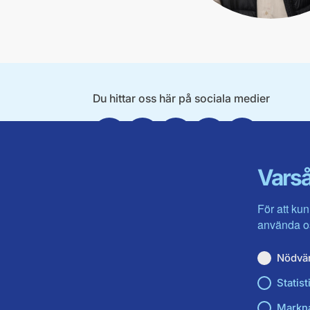
Du hittar oss här på sociala medier
Facebook
Twitter
Instagram
Linkedin
Youtube
Varså
För att kun
använda os
Nödvä
Statist
Markn