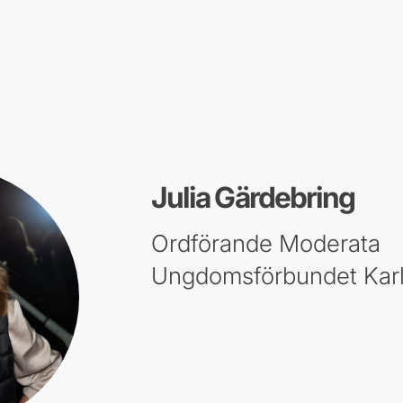
Julia Gärdebring
Ordförande Moderata
Ungdomsförbundet Kar