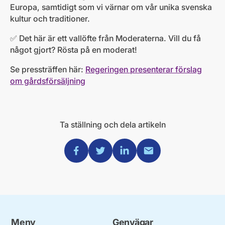
Europa, samtidigt som vi värnar om vår unika svenska
kultur och traditioner.
✅ Det här är ett vallöfte från Moderaterna. Vill du få
något gjort? Rösta på en moderat!
Se pressträffen här:
Regeringen presenterar förslag
om gårdsförsäljning
Ta ställning och dela artikeln
Dela via Facebook
Dela via Twitter
Dela via Linkedin
Dela via Mail
Meny
Genvägar