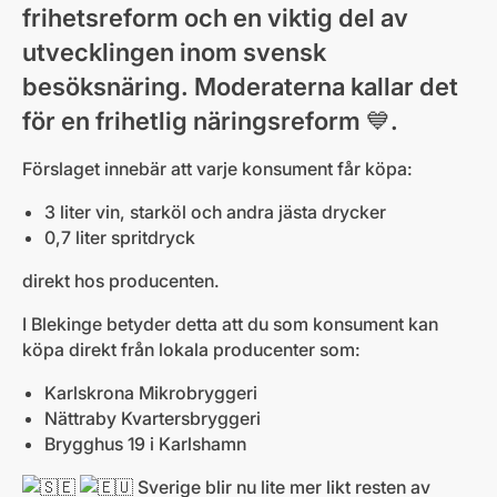
frihetsreform och en viktig del av
utvecklingen inom svensk
besöksnäring. Moderaterna kallar det
för en frihetlig näringsreform 💙.
Förslaget innebär att varje konsument får köpa:
3 liter vin, starköl och andra jästa drycker
0,7 liter spritdryck
direkt hos producenten.
I Blekinge betyder detta att du som konsument kan
köpa direkt från lokala producenter som:
Karlskrona Mikrobryggeri
Nättraby Kvartersbryggeri
Brygghus 19 i Karlshamn
Sverige blir nu lite mer likt resten av