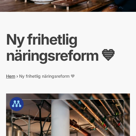
Ny frihetlig
näringsreform 💙
Hem
›
Ny frihetlig näringsreform 💙