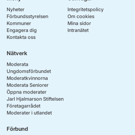
Nyheter
Integritetspolicy
Förbundsstyrelsen
Om cookies
Kommuner
Mina sidor
Engagera dig
Intranätet
Kontakta oss
Nätverk
Moderata
Ungdomsförbundet
Moderatkvinnorna
Moderata Seniorer
Öppna moderater
Jarl Hjalmarson Stiftelsen
Företagarrådet
Moderater i utlandet
Förbund