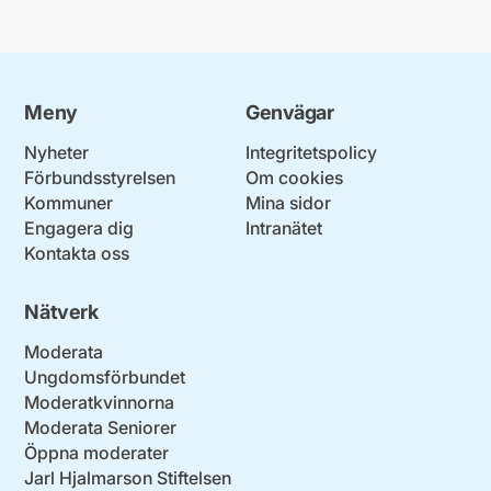
Meny
Genvägar
Nyheter
Integritetspolicy
Förbundsstyrelsen
Om cookies
Kommuner
Mina sidor
Engagera dig
Intranätet
Kontakta oss
Nätverk
Moderata
Ungdomsförbundet
Moderatkvinnorna
Moderata Seniorer
Öppna moderater
Jarl Hjalmarson Stiftelsen