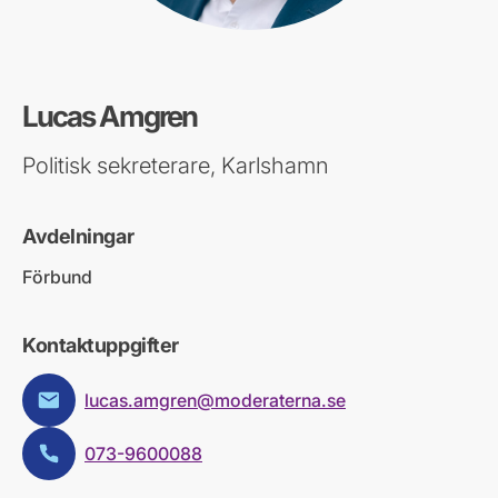
Lucas Amgren
Politisk sekreterare, Karlshamn
Avdelningar
Förbund
Kontaktuppgifter
lucas.amgren@moderaterna.se
E-post:
073-9600088
Telefon: