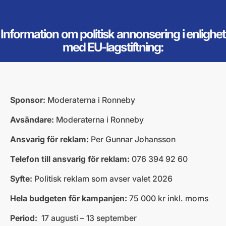
Information om politisk annonsering i enlighet
med EU-lagstiftning:
Sponsor:
Moderaterna i Ronneby
Avsändare:
Moderaterna i Ronneby
Ansvarig för reklam:
Per Gunnar Johansson
Telefon till ansvarig för reklam:
076 394 92 60
Syfte:
Politisk reklam som avser valet 2026
Hela budgeten för kampanjen:
75 000 kr inkl. moms
Period:
17 augusti – 13 september