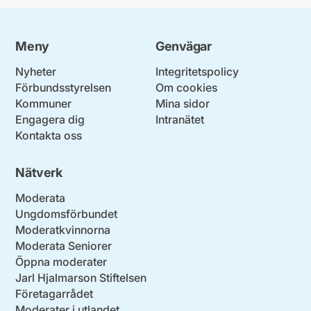
Meny
Genvägar
Nyheter
Integritetspolicy
Förbundsstyrelsen
Om cookies
Kommuner
Mina sidor
Engagera dig
Intranätet
Kontakta oss
Nätverk
Moderata
Ungdomsförbundet
Moderatkvinnorna
Moderata Seniorer
Öppna moderater
Jarl Hjalmarson Stiftelsen
Företagarrådet
Moderater i utlandet