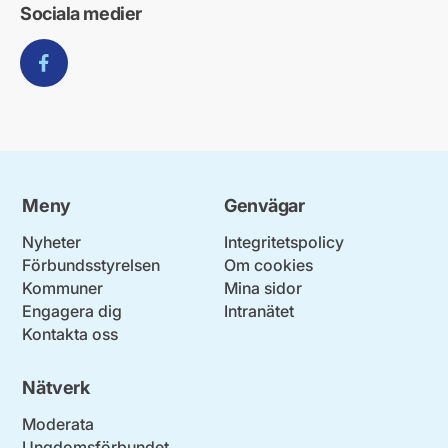
Sociala medier
Facebook
Meny
Genvägar
Nyheter
Integritetspolicy
Förbundsstyrelsen
Om cookies
Kommuner
Mina sidor
Engagera dig
Intranätet
Kontakta oss
Nätverk
Moderata
Ungdomsförbundet