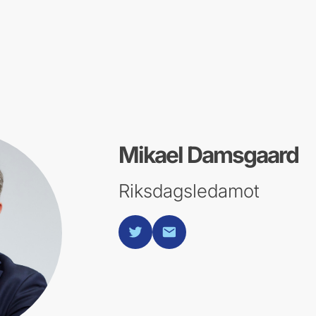
Mikael Damsgaard
Riksdagsledamot
twitter
E-post