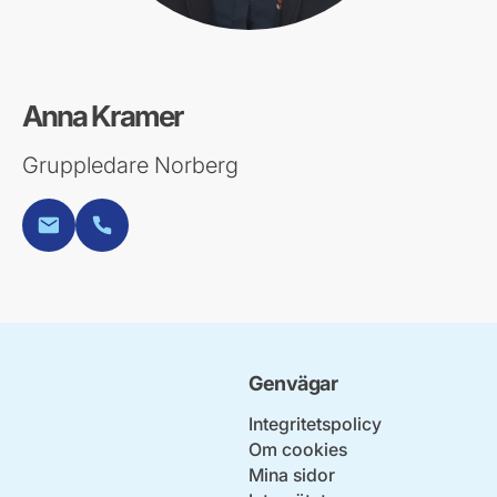
Anna Kramer
Gruppledare Norberg
E-post
Telefon
Genvägar
Integritetspolicy
Om cookies
Mina sidor