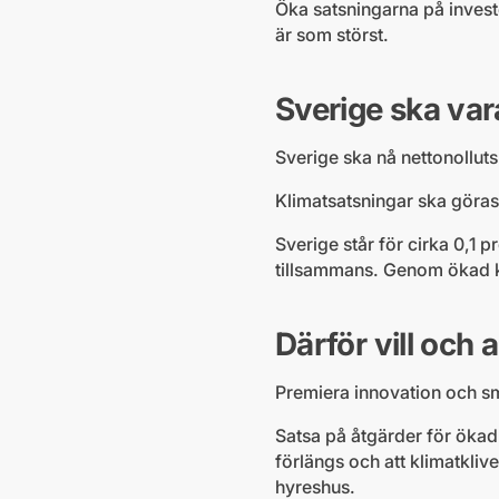
Öka satsningarna på investe
är som störst.
Sverige ska var
Sverige ska nå nettonolluts
Klimatsatsningar ska göras
Sverige står för cirka 0,1
tillsammans. Genom ökad kl
Därför vill och 
Premiera innovation och sm
Satsa på åtgärder för ökad e
förlängs och att klimatkliv
hyreshus.