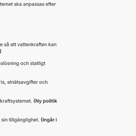
systemet ska anpassas efter
 så att vattenkraften kan
)
slösning och statligt
is, elnätsavgifter och
r kraftsystemet.
(Ny politik
sin tillgänglighet.
(Ingår i