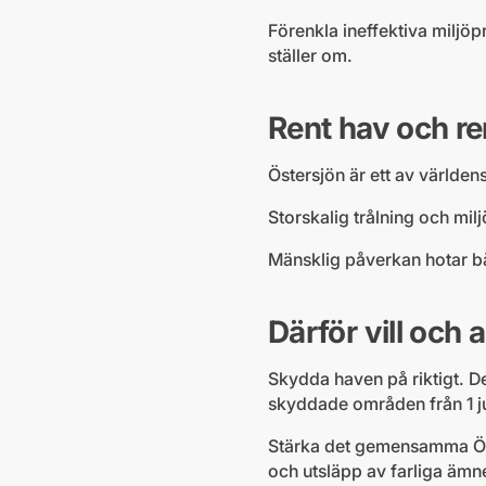
Förenkla ineffektiva miljö
ställer om.
Rent hav och re
Östersjön är ett av världen
Storskalig trålning och mil
Mänsklig påverkan hotar bå
Därför vill och 
Skydda haven på riktigt. D
skyddade områden från 1 jul
Stärka det gemensamma Öst
och utsläpp av farliga ämn