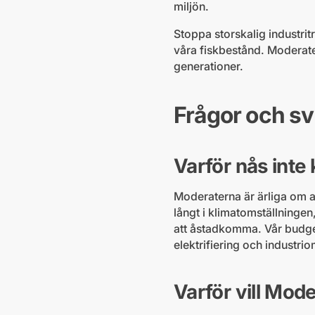
miljön.
Stoppa storskalig industrit
våra fiskbestånd. Moderate
generationer.
Frågor och sv
Varför nås inte
Moderaterna är ärliga om a
långt i klimatomställningen
att åstadkomma. Vår budget
elektrifiering och industri
Varför vill Mod