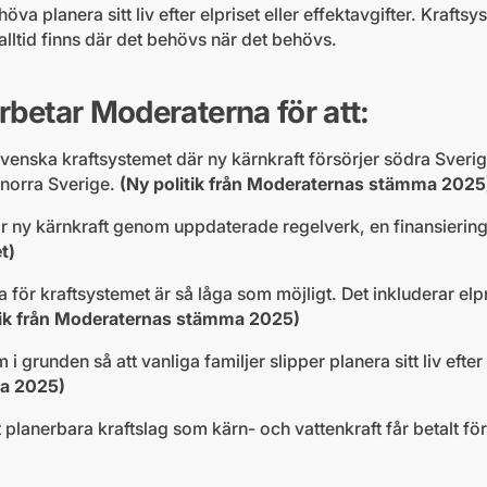
höva planera sitt liv efter elpriset eller effektavgifter. Kraft
 alltid finns där det behövs när det behövs.
arbetar Moderaterna för att:
venska kraftsystemet där ny kärnkraft försörjer södra Sverige
i norra Sverige.
(Ny politik från Moderaternas stämma 2025
ör ny kärnkraft genom uppdaterade regelverk, en finansiering
t)
för kraftsystemet är så låga som möjligt. Det inkluderar elpr
tik från Moderaternas stämma 2025)
 i grunden så att vanliga familjer slipper planera sitt liv efte
a 2025)
planerbara kraftslag som kärn- och vattenkraft får betalt för 