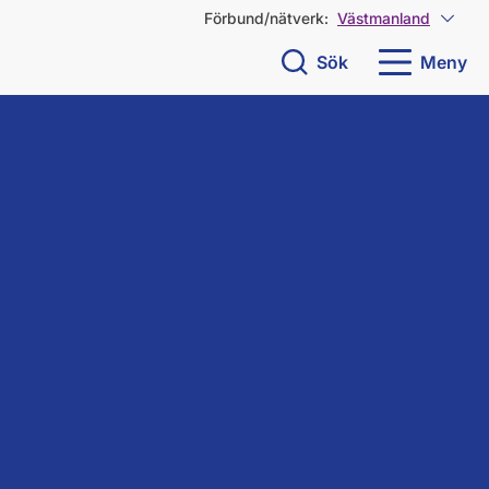
Förbund/nätverk:
Västmanland
Visa 
Sök
Meny